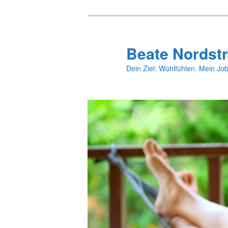
Zum
primären
Inhalt
Beate Nordstr
springen
Dein Ziel: Wohlfühlen. Mein Job