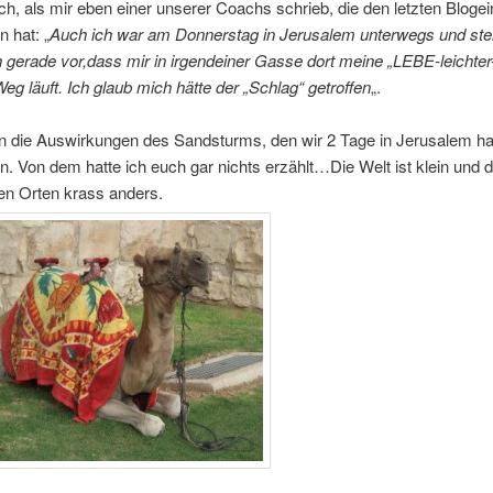
h, als mir eben einer unserer Coachs schrieb, die den letzten Blogei
n hat: „
Auch ich war am Donnerstag in Jerusalem unterwegs und stel
 gerade vor,dass mir in irgendeiner Gasse dort meine „LEBE-leichter
eg läuft. Ich glaub mich hätte der „Schlag“ getroffen
„.
n die Auswirkungen des Sandsturms, den wir 2 Tage in Jerusalem ha
n. Von dem hatte ich euch gar nichts erzählt…Die Welt ist klein und d
n Orten krass anders.