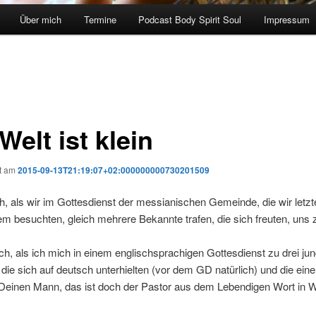
Über mich
Termine
Podcast Body Spirit Soul
Impressum
Welt ist klein
ht am
2015-09-13T21:19:07+02:000000000730201509
ch, als wir im Gottesdienst der messianischen Gemeinde, die wir let
em besuchten, gleich mehrere Bekannte trafen, die sich freuten, uns
h, als ich mich in einem englischsprachigen Gottesdienst zu drei ju
die sich auf deutsch unterhielten (vor dem GD natürlich) und die eine
 Deinen Mann, das ist doch der Pastor aus dem Lebendigen Wort in 