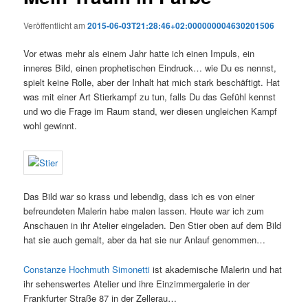
Veröffentlicht am
2015-06-03T21:28:46+02:000000004630201506
Vor etwas mehr als einem Jahr hatte ich einen Impuls, ein
inneres Bild, einen prophetischen Eindruck… wie Du es nennst,
spielt keine Rolle, aber der Inhalt hat mich stark beschäftigt. Hat
was mit einer Art Stierkampf zu tun, falls Du das Gefühl kennst
und wo die Frage im Raum stand, wer diesen ungleichen Kampf
wohl gewinnt.
Das Bild war so krass und lebendig, dass ich es von einer
befreundeten Malerin habe malen lassen. Heute war ich zum
Anschauen in ihr Atelier eingeladen. Den Stier oben auf dem Bild
hat sie auch gemalt, aber da hat sie nur Anlauf genommen…
Constanze Hochmuth Simonetti
ist akademische Malerin und hat
ihr sehenswertes Atelier und ihre Einzimmergalerie in der
Frankfurter Straße 87 in der Zellerau…