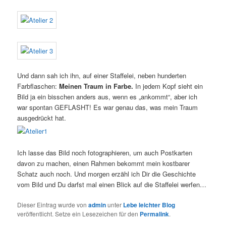
Und dann sah ich ihn, auf einer Staffelei, neben hunderten
Farbflaschen:
Meinen Traum in Farbe.
In jedem Kopf sieht ein
Bild ja ein bisschen anders aus, wenn es „ankommt“, aber ich
war spontan GEFLASHT! Es war genau das, was mein Traum
ausgedrückt hat.
Ich lasse das Bild noch fotographieren, um auch Postkarten
davon zu machen, einen Rahmen bekommt mein kostbarer
Schatz auch noch. Und morgen erzähl ich Dir die Geschichte
vom Bild und Du darfst mal einen Blick auf die Staffelei werfen…
Dieser Eintrag wurde von
admin
unter
Lebe leichter Blog
veröffentlicht. Setze ein Lesezeichen für den
Permalink
.