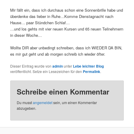
Mir fällt ein, dass ich durchaus schon eine Sonnenbrille habe und
überdenke das lieber in Ruhe…Komme Dienstagnacht nach
Hause… paar Stündchen Schlaf…
…und los gehts mit vier neuen Kursen und 65 neuen Teilnehmern
in dieser Woche…
Wollte DIR aber unbedingt schreiben, dass ich WIEDER DA BIN,
es mir gut geht und ab morgen schreib ich wieder öfter.
Dieser Eintrag wurde von
admin
unter
Lebe leichter Blog
veröffentlicht. Setze ein Lesezeichen für den
Permalink
.
Schreibe einen Kommentar
Du musst
angemeldet
sein, um einen Kommentar
abzugeben.