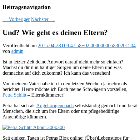
Beitragsnavigation
←
Vorheriger
Nächster
→
Und? Wie geht es deinen Eltern?
Veröffentlicht am
2015-04-28T09:47:58+02:000000005830201504
von
admin
Ist in letzter Zeit deine Antwort darauf nicht mehr so einfach?
Machst du dir nun häufiger Sorgen um deine Eltern und was
demnächst auf dich zukommt? Ich kann das verstehen!
Von meinem Vater habe ich in den letzten Wochen ja mehrmals
berichtet. Heute möchte ich Euch meine Schwägerin vorstellen,
Petra Schlitt
– Elternkümmerer!
Petra hat sich als
Angehörigencoach
selbstständig gemacht und berät
Menschen, die sich um ihre Eltern oder um pflegebedürfige
Angehörige kümmern.
Seit einigen Tagen ist Petras Blog online: (Über)Lebenstipps für