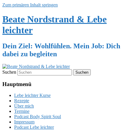
Zum primären Inhalt springen
Beate Nordstrand & Lebe
leichter
Dein Ziel: Wohlfühlen. Mein Job: Dich
dabei zu begleiten
Suchen
Hauptmenü
Lebe leichter Kurse
Rezepte
Über mich
Termine
Podcast Body Spirit Soul
Impressum
Podcast Lebe leichter