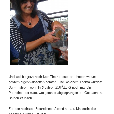
Und weil bis jetzt noch kein Thema feststeht, haben wir uns
gestern ergebnisl
os
offen beraten…Bei welchem Thema würdest
Du mitfahren, wenn in 5 Jahren ZUFÄLLIG noch mal ein
Plätzchen frei wäre, weil jemand abgesprungen ist. Gespannt auf
Deinen Wunsch
Für den nächsten Freundinnen-Abend am 21. Mai steht das
Thema auf jeden Fall fest: