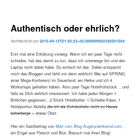
Authentisch oder ehrlich?
Veröffentlicht am
2015-04-12T21:50:23+02:000000002330201504
Erst mal eine Erklärung vorweg: Wenn ich ein paar Tage nicht
schreibe, hat das damit zu tun, dass ich unterwegs bin und den
Laptop nicht dabei habe. So einfach ist das. Dabei entspannt
mich das Bloggen und fehlt mir dann wirklich! War auf SPRING,
einer Mega-Konferenz im Sauerland, wo Heike und ich 4
Workshops gehalten haben. Also paar Tage Hotelfrühstück… und
falls es Dich wirklich interessiert: Ich habe jeden Morgen 1
Brötchen gegessen…2 Stück Hotelbutter, 1 Scheibe Käse, 1
Hotelportion Nutella
die ich als Schokoholic nicht zu Hause
beherberge
+ etwas Obst.
Hier ein Gastbeitrag von
Mari vom Blog Augenzwinkernd.com ,
ein Engel aus Fleisch und Blut. Besuch mal ihren Blog!