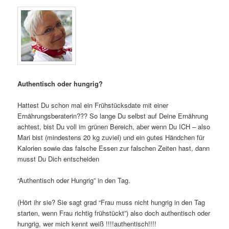
Authentisch oder hungrig?
Hattest Du schon mal ein Frühstücksdate mit einer
Ernährungsberaterin??? So lange Du selbst auf Deine Ernährung
achtest, bist Du voll im grünen Bereich, aber wenn Du ICH – also
Mari bist (mindestens 20 kg zuviel) und ein gutes Händchen für
Kalorien sowie das falsche Essen zur falschen Zeiten hast, dann
musst Du Dich entscheiden
“Authentisch oder Hungrig” in den Tag.
(Hört ihr sie? Sie sagt grad “Frau muss nicht hungrig in den Tag
starten, wenn Frau richtig frühstückt”) also doch authentisch oder
hungrig, wer mich kennt weiß !!!!authentisch!!!!