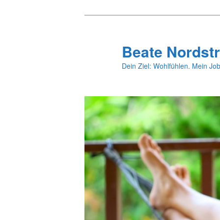
Zum
primären
Inhalt
Beate Nordstr
springen
Dein Ziel: Wohlfühlen. Mein Job