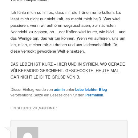
Ich fühle mich so hilflos, dass mir die Tränen runterkullern. Es
lässt mich nicht nur nicht kalt, es macht mich heiß. Was wird
passieren, wenn wir aufhören wegzuschauen, zur nächsten
Nachricht zu zappen, oh… der Kaffee wird teurer, wie blöd… und
das Wenige tun, das wir tun können. Wenn wir aufhören, uns um
ich, mich, meiner mir zu drehen und uns leidenschaftlich für
diese verrückt gewordene Welt einsetzen.
DAS LEBEN IST KURZ – HIER UND IN SYRIEN, WO GERADE
VÖLKERMORD GESCHIEHT. GESCHOCKTE, HEUTE MAL
GAR NICHT LEICHTE GRÜßE VON B.
Dieser Eintrag wurde von
admin
unter
Lebe leichter Blog
veröffentlicht. Setze ein Lesezeichen für den
Permalink
.
EIN GEDANKE ZU „
MANCHMAL
“