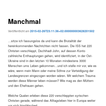
Manchmal
Veröffentlicht am
2015-02-26T23:11:36+02:000000003628201502
…sitze ich fassungslos da und kann die Brutalität der
hereinkommenden Nachrichten nicht fassen. Die ISS hat 220
Christen verschleppt, Dschihadi John, auf dessen Konto
zahlreiche Enthauptungen gehen, wird identifiziert, in der Ost-
Ukraine sind in den letzten 10 Monaten mindestens 3000
Menschen ums Leben gekommen…und ich stelle mir vor, wie es
wäre, wenn mein Mann oder meine Söhne zur Verteidigung der
Landesgrenzen eingezogen worden wären. Mit welchem Trauma
werden diese Männer leben müssen? Wie mag es den Müttern
und den Ehefrauen gehen.
Welche Qualen erleben diese 220 verschleppten syrischen
Christen gerade, während das Alltagsleben hier in Europa weiter
vor sich hinplätschert