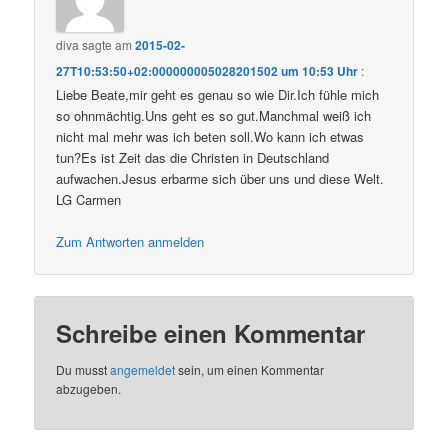
diva
sagte am
2015-02-
27T10:53:50+02:000000005028201502 um 10:53 Uhr
:
Liebe Beate,mir geht es genau so wie Dir.Ich fühle mich
so ohnmächtig.Uns geht es so gut.Manchmal weiß ich
nicht mal mehr was ich beten soll.Wo kann ich etwas
tun?Es ist Zeit das die Christen in Deutschland
aufwachen.Jesus erbarme sich über uns und diese Welt.
LG Carmen
Zum Antworten anmelden
Schreibe einen Kommentar
Du musst
angemeldet
sein, um einen Kommentar
abzugeben.