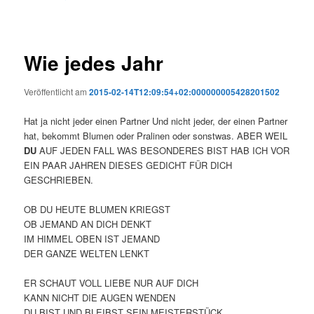
Wie jedes Jahr
Veröffentlicht am
2015-02-14T12:09:54+02:000000005428201502
Hat ja nicht jeder einen Partner Und nicht jeder, der einen Partner
hat, bekommt Blumen oder Pralinen oder sonstwas. ABER WEIL
DU
AUF JEDEN FALL WAS BESONDERES BIST HAB ICH VOR
EIN PAAR JAHREN DIESES GEDICHT FÜR DICH
GESCHRIEBEN.
OB DU HEUTE BLUMEN KRIEGST
OB JEMAND AN DICH DENKT
IM HIMMEL OBEN IST JEMAND
DER GANZE WELTEN LENKT
ER SCHAUT VOLL LIEBE NUR AUF DICH
KANN NICHT DIE AUGEN WENDEN
DU BIST UND BLEIBST SEIN MEISTERSTÜCK