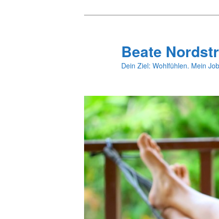
Zum
primären
Inhalt
Beate Nordstr
springen
Dein Ziel: Wohlfühlen. Mein Job