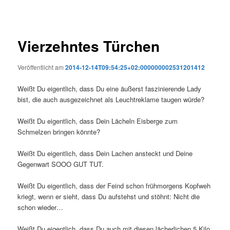
Vierzehntes Türchen
Veröffentlicht am
2014-12-14T09:54:25+02:000000002531201412
Weißt Du eigentlich, dass Du eine äußerst faszinierende Lady
bist, die auch ausgezeichnet als Leuchtreklame taugen würde?
Weißt Du eigentlich, dass Dein Lächeln Eisberge zum
Schmelzen bringen könnte?
Weißt Du eigentlich, dass Dein Lachen ansteckt und Deine
Gegenwart SOOO GUT TUT.
Weißt Du eigentlich, dass der Feind schon frühmorgens Kopfweh
kriegt, wenn er sieht, dass Du aufstehst und stöhnt: Nicht die
schon wieder…
Weißt Du eigentlich, dass Du auch mit diesen lächerlichen 5 Kilo