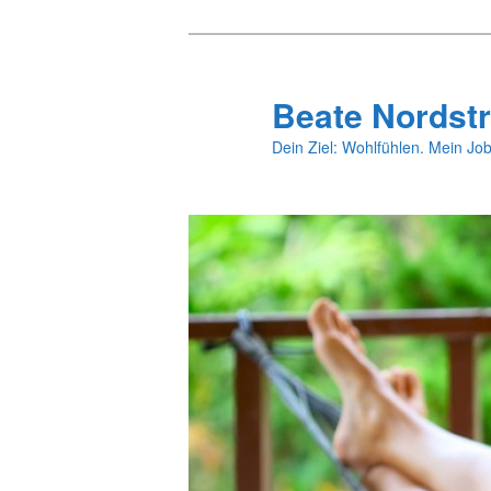
Zum
primären
Inhalt
Beate Nordstr
springen
Dein Ziel: Wohlfühlen. Mein Job