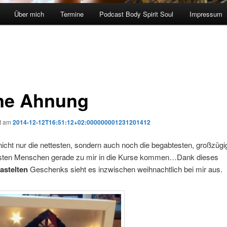
Über mich
Termine
Podcast Body Spirit Soul
Impressum
ne Ahnung
ht am
2014-12-12T16:51:12+02:000000001231201412
cht nur die nettesten, sondern auch noch die begabtesten, großzügi
sten Menschen gerade zu mir in die Kurse kommen…Dank dieses
astelten
Geschenks sieht es inzwischen weihnachtlich bei mir aus.