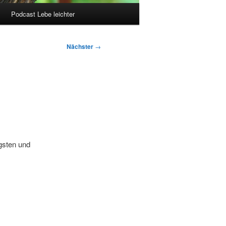
Podcast Lebe leichter
Nächster
→
gsten und