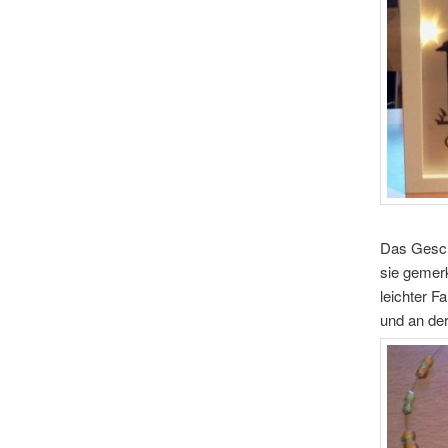
Das Gesche
sie gemerk
leichter F
und an der