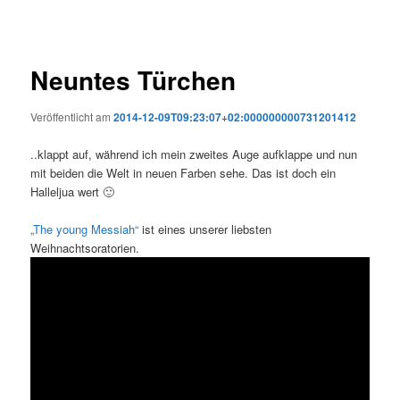
Neuntes Türchen
Veröffentlicht am
2014-12-09T09:23:07+02:000000000731201412
..klappt auf, während ich mein zweites Auge aufklappe und nun
mit beiden die Welt in neuen Farben sehe. Das ist doch ein
Halleljua wert 🙂
„The young Messiah“
ist eines unserer liebsten
Weihnachtsoratorien.