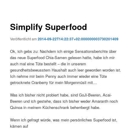
Simplify Superfood
Veröffentlicht am
2014-09-22T14:22:37+02:000000003730201409
Ok, ich gebs zu: Nachdem ich einige Sensationsberichte über
das neue Superfood Chia-Samen gelesen hatte, habe ich mir
auch mal eine Tüte bestellt – die in unserem
gesundheitsbewusstem Haushalt auch leer geworden worden ist.
Ich nehme mir beim Penny auch immer wieder eine Tüte
getrocknete Cranberry für mein Morgenmüsli mit…
Was ich bisher nicht probiert habe, sind GoJi-Beeren, Acai-
Beeren und ich gestehe, dass ich bisher weder Amaranth noch
Quinoa in meinem Küchenschrank beherrbergt habe.
Wenn ich gefragt würde, was mein persönliches Superfood ist,
kämen auf