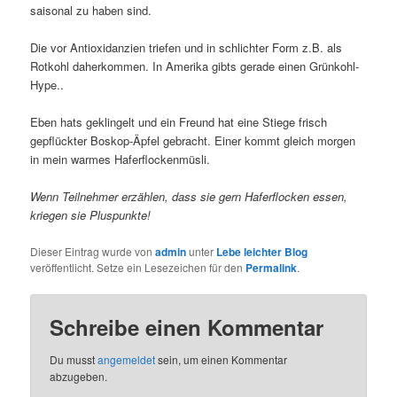
saisonal zu haben sind.
Die vor Antioxidanzien triefen und in schlichter Form z.B. als
Rotkohl daherkommen. In Amerika gibts gerade einen Grünkohl-
Hype..
Eben hats geklingelt und ein Freund hat eine Stiege frisch
gepflückter Boskop-Äpfel gebracht. Einer kommt gleich morgen
in mein warmes Haferflockenmüsli.
Wenn Teilnehmer erzählen, dass sie gern Haferflocken essen,
kriegen sie Pluspunkte!
Dieser Eintrag wurde von
admin
unter
Lebe leichter Blog
veröffentlicht. Setze ein Lesezeichen für den
Permalink
.
Schreibe einen Kommentar
Du musst
angemeldet
sein, um einen Kommentar
abzugeben.