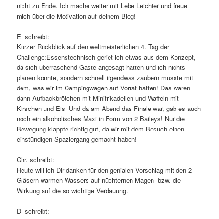
nicht zu Ende. Ich mache weiter mit Lebe Leichter und freue
mich über die Motivation auf deinem Blog!
E. schreibt:
Kurzer Rückblick auf den weltmeisterlichen 4. Tag der
Challenge:Essenstechnisch geriet ich etwas aus dem Konzept,
da sich überraschend Gäste angesagt hatten und ich nichts
planen konnte, sondern schnell irgendwas zaubern musste mit
dem, was wir im Campingwagen auf Vorrat hatten! Das waren
dann Aufbackbrötchen mit Minifrikadellen und Waffeln mit
Kirschen und Eis! Und da am Abend das Finale war, gab es auch
noch ein alkoholisches Maxi in Form von 2 Baileys! Nur die
Bewegung klappte richtig gut, da wir mit dem Besuch einen
einstündigen Spaziergang gemacht haben!
Chr. schreibt:
Heute will ich Dir danken für den genialen Vorschlag mit den 2
Gläsern warmen Wassers auf nüchternen Magen bzw. die
Wirkung auf die so wichtige Verdauung.
D. schreibt: