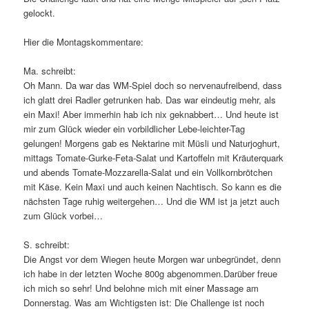
gelockt.
Hier die Montagskommentare:
Ma. schreibt:
Oh Mann. Da war das WM-Spiel doch so nervenaufreibend, dass
ich glatt drei Radler getrunken hab. Das war eindeutig mehr, als
ein Maxi! Aber immerhin hab ich nix geknabbert… Und heute ist
mir zum Glück wieder ein vorbildlicher Lebe-leichter-Tag
gelungen! Morgens gab es Nektarine mit Müsli und Naturjoghurt,
mittags Tomate-Gurke-Feta-Salat und Kartoffeln mit Kräuterquark
und abends Tomate-Mozzarella-Salat und ein Vollkornbrötchen
mit Käse. Kein Maxi und auch keinen Nachtisch. So kann es die
nächsten Tage ruhig weitergehen… Und die WM ist ja jetzt auch
zum Glück vorbei…
S. schreibt:
Die Angst vor dem Wiegen heute Morgen war unbegründet, denn
ich habe in der letzten Woche 800g abgenommen.Darüber freue
ich mich so sehr! Und belohne mich mit einer Massage am
Donnerstag. Was am Wichtigsten ist: Die Challenge ist noch