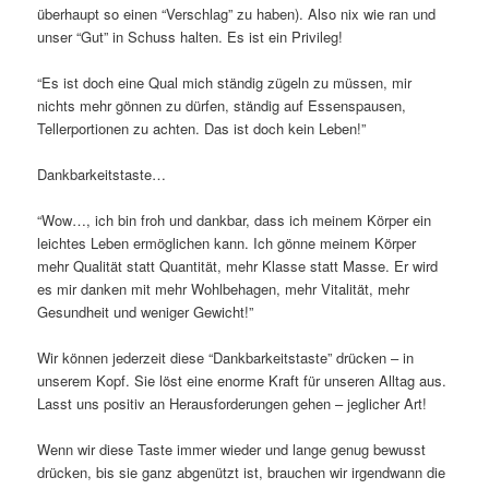
überhaupt so einen “Verschlag” zu haben). Also nix wie ran und
unser “Gut” in Schuss halten. Es ist ein Privileg!
“Es ist doch eine Qual mich ständig zügeln zu müssen, mir
nichts mehr gönnen zu dürfen, ständig auf Essenspausen,
Tellerportionen zu achten. Das ist doch kein Leben!”
Dankbarkeitstaste…
“Wow…, ich bin froh und dankbar, dass ich meinem Körper ein
leichtes Leben ermöglichen kann. Ich gönne meinem Körper
mehr Qualität statt Quantität, mehr Klasse statt Masse. Er wird
es mir danken mit mehr Wohlbehagen, mehr Vitalität, mehr
Gesundheit und weniger Gewicht!”
Wir können jederzeit diese “Dankbarkeitstaste” drücken – in
unserem Kopf. Sie löst eine enorme Kraft für unseren Alltag aus.
Lasst uns positiv an Herausforderungen gehen – jeglicher Art!
Wenn wir diese Taste immer wieder und lange genug bewusst
drücken, bis sie ganz abgenützt ist, brauchen wir irgendwann die