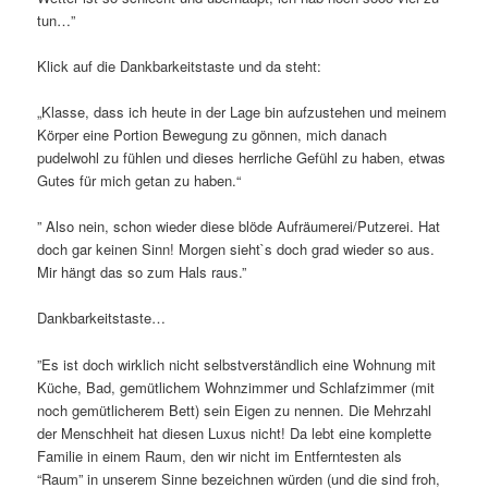
tun…”
Klick auf die Dankbarkeitstaste und da steht:
„Klasse, dass ich heute in der Lage bin aufzustehen und meinem
Körper eine Portion Bewegung zu gönnen, mich danach
pudelwohl zu fühlen und dieses herrliche Gefühl zu haben, etwas
Gutes für mich getan zu haben.“
” Also nein, schon wieder diese blöde Aufräumerei/Putzerei. Hat
doch gar keinen Sinn! Morgen sieht`s doch grad wieder so aus.
Mir hängt das so zum Hals raus.”
Dankbarkeitstaste…
”Es ist doch wirklich nicht selbstverständlich eine Wohnung mit
Küche, Bad, gemütlichem Wohnzimmer und Schlafzimmer (mit
noch gemütlicherem Bett) sein Eigen zu nennen. Die Mehrzahl
der Menschheit hat diesen Luxus nicht! Da lebt eine komplette
Familie in einem Raum, den wir nicht im Entferntesten als
“Raum” in unserem Sinne bezeichnen würden (und die sind froh,