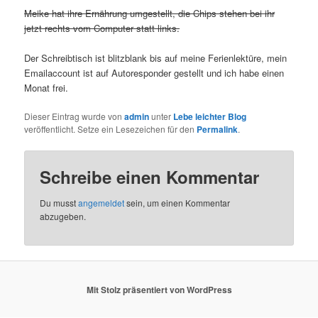
Meike hat ihre Ernährung umgestellt, die Chips stehen bei ihr
jetzt rechts vom Computer statt links.
Der Schreibtisch ist blitzblank bis auf meine Ferienlektüre, mein
Emailaccount ist auf Autoresponder gestellt und ich habe einen
Monat frei.
Dieser Eintrag wurde von
admin
unter
Lebe leichter Blog
veröffentlicht. Setze ein Lesezeichen für den
Permalink
.
Schreibe einen Kommentar
Du musst
angemeldet
sein, um einen Kommentar
abzugeben.
Mit Stolz präsentiert von WordPress