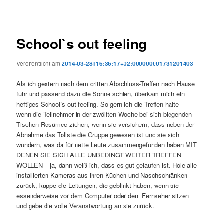
School`s out feeling
Veröffentlicht am
2014-03-28T16:36:17+02:000000001731201403
Als ich gestern nach dem dritten Abschluss-Treffen nach Hause
fuhr und passend dazu die Sonne schien, überkam mich ein
heftiges School`s out feeling. So gern ich die Treffen halte –
wenn die Teilnehmer in der zwölften Woche bei sich biegenden
Tischen Resümee ziehen, wenn sie versichern, dass neben der
Abnahme das Tollste die Gruppe gewesen ist und sie sich
wundern, was da für nette Leute zusammengefunden haben MIT
DENEN SIE SICH ALLE UNBEDINGT WEITER TREFFEN
WOLLEN – ja, dann weiß ich, dass es gut gelaufen ist. Hole alle
installierten Kameras aus ihren Küchen und Naschschränken
zurück, kappe die Leitungen, die geblinkt haben, wenn sie
essenderweise vor dem Computer oder dem Fernseher sitzen
und gebe die volle Veranstwortung an sie zurück.