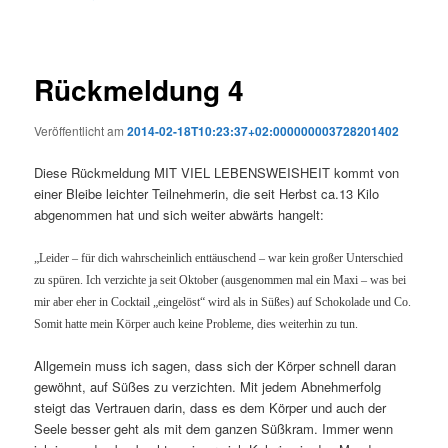
Rückmeldung 4
Veröffentlicht am
2014-02-18T10:23:37+02:000000003728201402
Diese Rückmeldung MIT VIEL LEBENSWEISHEIT kommt von
einer Bleibe leichter Teilnehmerin, die seit Herbst ca.13 Kilo
abgenommen hat und sich weiter abwärts hangelt:
„Leider – für dich wahrscheinlich enttäuschend – war kein großer Unterschied
zu spüren. Ich verzichte ja seit Oktober (ausgenommen mal ein Maxi – was bei
mir aber eher in Cocktail „eingelöst“ wird als in Süßes) auf Schokolade und Co.
Somit hatte mein Körper auch keine Probleme, dies weiterhin zu tun.
Allgemein muss ich sagen, dass sich der Körper schnell daran
gewöhnt, auf Süßes zu verzichten. Mit jedem Abnehmerfolg
steigt das Vertrauen darin, dass es dem Körper und auch der
Seele besser geht als mit dem ganzen Süßkram. Immer wenn