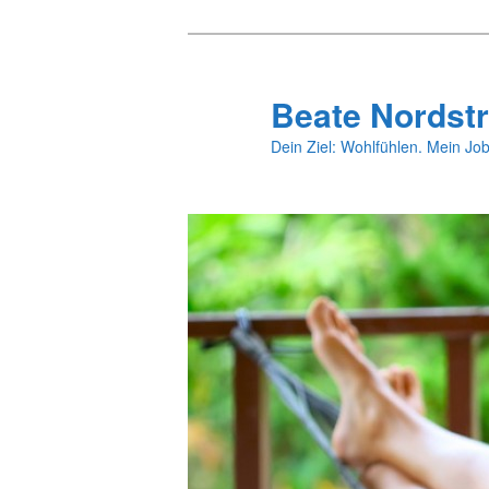
Zum
primären
Inhalt
Beate Nordstr
springen
Dein Ziel: Wohlfühlen. Mein Job