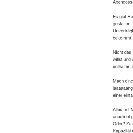
Abendesse
Es gibt Re
gestalten,
Unverträg
bekommt.
Nicht das 
willst und
enthalten 
Mach eine 
laaaaaang
einer einf
Alles mit 
unbeliebt
Oder? Zu 
Kapazität 