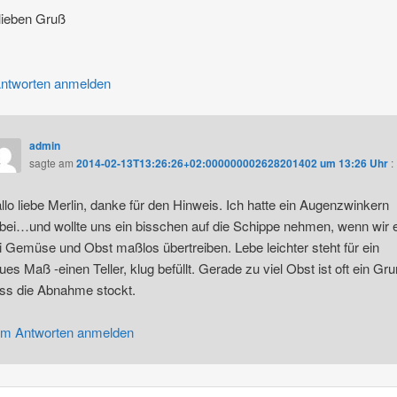
lieben Gruß
ntworten anmelden
admin
sagte am
2014-02-13T13:26:26+02:000000002628201402 um 13:26 Uhr
:
llo liebe Merlin, danke für den Hinweis. Ich hatte ein Augenzwinkern
bei…und wollte uns ein bisschen auf die Schippe nehmen, wenn wir 
i Gemüse und Obst maßlos übertreiben. Lebe leichter steht für ein
ues Maß -einen Teller, klug befüllt. Gerade zu viel Obst ist oft ein Gru
ss die Abnahme stockt.
m Antworten anmelden