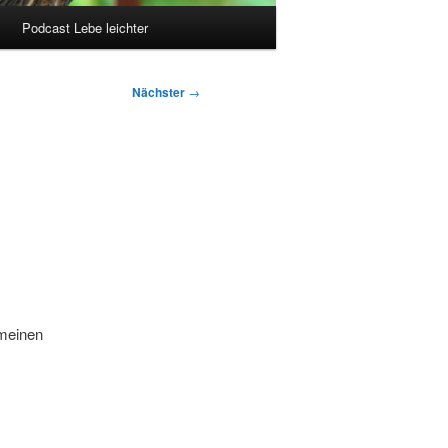
Podcast Lebe leichter
Nächster
→
 meinen