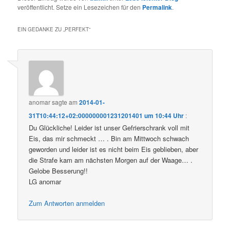
veröffentlicht. Setze ein Lesezeichen für den
Permalink
.
EIN GEDANKE ZU „
PERFEKT
“
anomar
sagte am
2014-01-
31T10:44:12+02:000000001231201401 um 10:44 Uhr
:
Du Glückliche! Leider ist unser Gefrierschrank voll mit
Eis, das mir schmeckt … . Bin am Mittwoch schwach
geworden und leider ist es nicht beim Eis geblieben, aber
die Strafe kam am nächsten Morgen auf der Waage… .
Gelobe Besserung!!
LG anomar
Zum Antworten anmelden