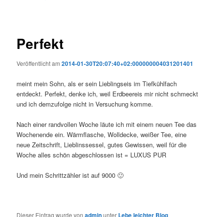
Perfekt
Veröffentlicht am
2014-01-30T20:07:40+02:000000004031201401
meint mein Sohn, als er sein Lieblingseis im Tiefkühlfach
entdeckt. Perfekt, denke ich, weil Erdbeereis mir nicht schmeckt
und ich demzufolge nicht in Versuchung komme.
Nach einer randvollen Woche läute ich mit einem neuen Tee das
Wochenende ein. Wärmflasche, Wolldecke, weißer Tee, eine
neue Zeitschrift, Lieblinssessel, gutes Gewissen, weil für die
Woche alles schön abgeschlossen ist = LUXUS PUR
Und mein Schrittzähler ist auf 9000 🙂
Dieser Eintrag wurde von
admin
unter
Lebe leichter Blog