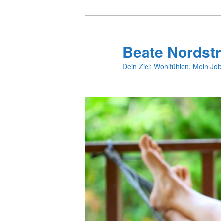
Zum
primären
Inhalt
Beate Nordstr
springen
Dein Ziel: Wohlfühlen. Mein Job