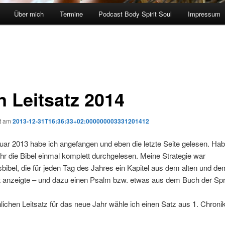
Über mich
Termine
Podcast Body Spirit Soul
Impressum
n Leitsatz 2014
ht am
2013-12-31T16:36:33+02:000000003331201412
ar 2013 habe ich angefangen und eben die letzte Seite gelesen. Hab
r die Bibel einmal komplett durchgelesen. Meine Strategie war
bibel, die für jeden Tag des Jahres ein Kapitel aus dem alten und d
 anzeigte – und dazu einen Psalm bzw. etwas aus dem Buch der Sp
lichen Leitsatz für das neue Jahr wähle ich einen Satz aus 1. Chroni