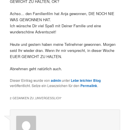
GEWICHT ZU HALTEN, OK?
Achso… den Familienfilm hat Anja gewonnen, DIE NOCH NIE
WAS GEWONNEN HAT.
Ich wünsche Dir viel Spaß mit Deiner Familie und eine
wunderschöne Adventszeit!
Heute und gestern haben meine Teilnehmer gewonnen. Morgen
seid Ihr wieder dran. Wenn ihr mir versprecht, in dieser Woche
EUER GEWICHT ZU HALTEN.
Abnehmen geht natürlich auch.
Dieser Eintrag wurde von
admin
unter
Lebe leichter Blog
veröffentlicht. Setze ein Lesezeichen für den
Permalink
.
2 GEDANKEN ZU „
UNVERGESSLICH
“