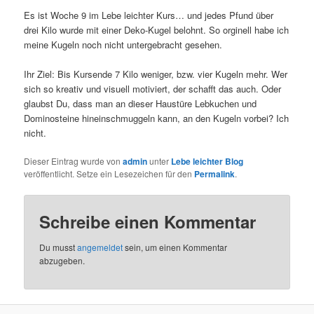
Es ist Woche 9 im Lebe leichter Kurs… und jedes Pfund über
drei Kilo wurde mit einer Deko-Kugel belohnt. So orginell habe ich
meine Kugeln noch nicht untergebracht gesehen.
Ihr Ziel: Bis Kursende 7 Kilo weniger, bzw. vier Kugeln mehr. Wer
sich so kreativ und visuell motiviert, der schafft das auch. Oder
glaubst Du, dass man an dieser Haustüre Lebkuchen und
Dominosteine hineinschmuggeln kann, an den Kugeln vorbei? Ich
nicht.
Dieser Eintrag wurde von
admin
unter
Lebe leichter Blog
veröffentlicht. Setze ein Lesezeichen für den
Permalink
.
Schreibe einen Kommentar
Du musst
angemeldet
sein, um einen Kommentar
abzugeben.