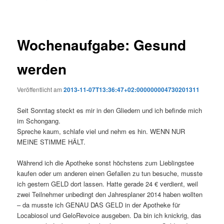
Wochenaufgabe: Gesund
werden
Veröffentlicht am
2013-11-07T13:36:47+02:000000004730201311
Seit Sonntag steckt es mir in den Gliedern und ich befinde mich
im Schongang.
Spreche kaum, schlafe viel und nehm es hin. WENN NUR
MEINE STIMME HÄLT.
Während ich die Apotheke sonst höchstens zum Lieblingstee
kaufen oder um anderen einen Gefallen zu tun besuche, musste
ich gestern GELD dort lassen. Hatte gerade 24 € verdient, weil
zwei Teilnehmer unbedingt den Jahresplaner 2014 haben wollten
– da musste ich GENAU DAS GELD in der Apotheke für
Locabiosol und GeloRevoice ausgeben. Da bin ich knickrig, das