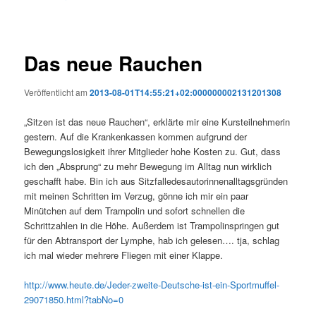
Das neue Rauchen
Veröffentlicht am
2013-08-01T14:55:21+02:000000002131201308
„Sitzen ist das neue Rauchen“, erklärte mir eine Kursteilnehmerin
gestern. Auf die Krankenkassen kommen aufgrund der
Bewegungslosigkeit ihrer Mitglieder hohe Kosten zu. Gut, dass
ich den „Absprung“ zu mehr Bewegung im Alltag nun wirklich
geschafft habe. Bin ich aus Sitzfalledesautorinnenalltagsgründen
mit meinen Schritten im Verzug, gönne ich mir ein paar
Minütchen auf dem Trampolin und sofort schnellen die
Schrittzahlen in die Höhe. Außerdem ist Trampolinspringen gut
für den Abtransport der Lymphe, hab ich gelesen…. tja, schlag
ich mal wieder mehrere Fliegen mit einer Klappe.
http://www.heute.de/Jeder-zweite-Deutsche-ist-ein-Sportmuffel-
29071850.html?tabNo=0