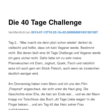
Die 40 Tage Challenge
Veröffentlicht am
2013-07-13T10:23:16+02:000000001631201307
Tag 2…“Was macht sie denn jetzt schon wieder“ denkst du
vielleicht und hoffst, dass ich kein Veganer werde. Bestimmt
nicht. Bei denen läuft eine 30 Tage Challenge und Veganer werde
ich ganz sicher nicht. Dafür liebe ich zu sehr meine
Pfannekuchen mit Eiern, Joghurt, Quark, Fisch und natürlich
esse ich auch gern ein Stück Fleisch, auch wenn es inzwischen
deutlich weniger wird.
Am Donnerstag haben mein Mann und ich uns den Film
„Fireproof“ angeschaut, der echt unter die Haut ging. Die
Geschichte einer Ehe, die fast am Ende war… und wo der Mann
knapp vor Torschluss das Buch „40 Tage Liebe wagen“ in die
Finger bekam… und am Tag 43 das Herz seiner Frau
zurückgewann…