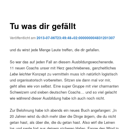
Tu was dir gefällt
Veröffentlicht am
2013-07-06T23:49:48+02:000000004831201307
und du wirst jede Menge Leute treffen, die dir gefallen.
So war das auf jeden Fall an diesem Ausbildungswochenende.
11 neuen Coachs unser mit Herz geschriebenes, ganzheitliches
Lebe leichter
Konzept zu vermitteln muss ich natürlich logistisch
und organisatorisch vorbereiten. Sitzen sie dann mal vor mir,
geht alles wie von selbst. Eine super Gruppe mit vier charmanten
Schweizern und sieben deutschen Coachs… und so viel gelacht
wie während dieser Ausbildung habe ich auch noch nicht.
Zur Belohnung habe ich abends ein neues Buch angefangen: „In
20 Jahren wirst du dich mehr über die Dinge ärgern, die du nicht
getan hast, als über die, die du getan hast. Also wirf die Leinen
los und segle fort aus deinem sicheren Hafen. Fange den Wind in