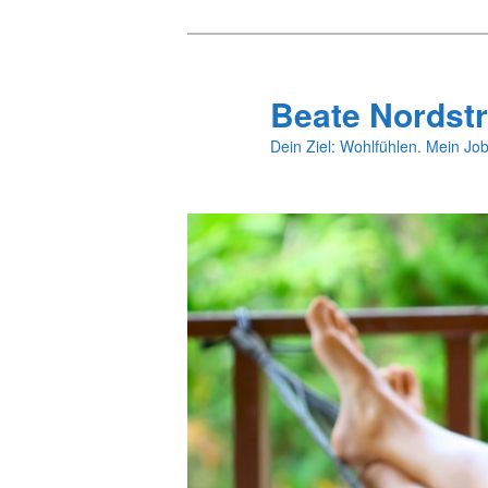
Zum
primären
Inhalt
Beate Nordstr
springen
Dein Ziel: Wohlfühlen. Mein Job