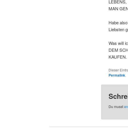
LEBENS,
MAN GEN
Habe also
Liebsten g
Was will
DEM SCH
KAUFEN.
Dieser Eint
Permalink
.
Schre
Du musst
an