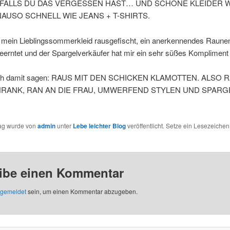
 FALLS DU DAS VERGESSEN HAST… UND SCHÖNE KLEIDER 
AUSO SCHNELL WIE JEANS + T-SHIRTS.
 mein Lieblingssommerkleid rausgefischt, ein anerkennendes Raune
eerntet und der Spargelverkäufer hat mir ein sehr süßes Komplimen
 ich damit sagen: RAUS MIT DEN SCHICKEN KLAMOTTEN. ALSO 
RANK, RAN AN DIE FRAU, UMWERFEND STYLEN UND SPARG
rag wurde von
admin
unter
Lebe leichter Blog
veröffentlicht. Setze ein Lesezeichen
ibe einen Kommentar
gemeldet
sein, um einen Kommentar abzugeben.