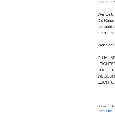
also eine
Wer weiß…
Die Kurse
abtaucht, 
auch…Ihr s
Wenn der 
DU MUSS
LEICHTE
SOFORT 
WEGSCHM
LEICHTER
Dieser Eint
Permalink
.