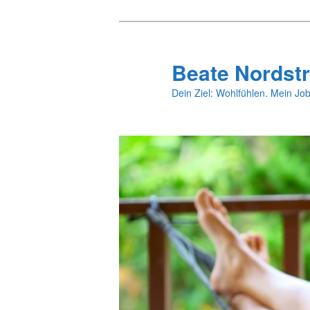
Zum
primären
Inhalt
Beate Nordstr
springen
Dein Ziel: Wohlfühlen. Mein Job