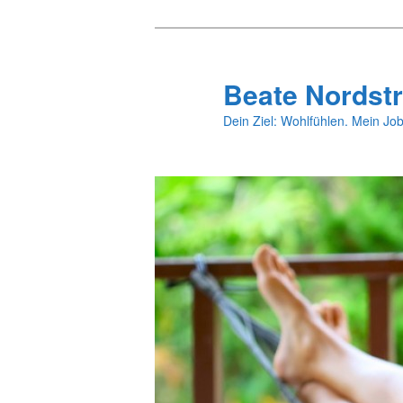
Zum
primären
Inhalt
Beate Nordstr
springen
Dein Ziel: Wohlfühlen. Mein Job