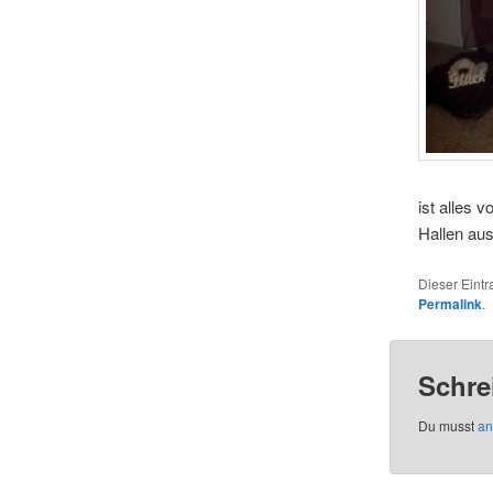
ist alles 
Hallen aus
Dieser Eint
Permalink
.
Schre
Du musst
an