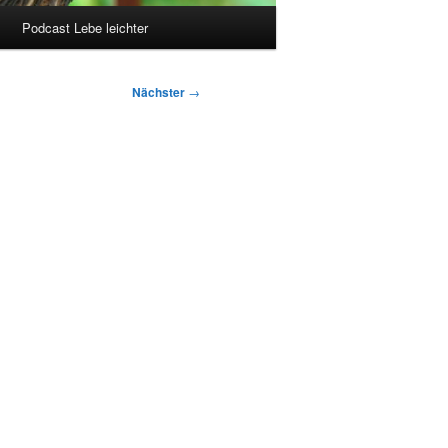
Podcast Lebe leichter
Nächster
→