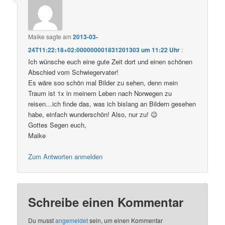
Maike
sagte am
2013-03-
24T11:22:18+02:000000001831201303 um 11:22 Uhr
:
Ich wünsche euch eine gute Zeit dort und einen schönen
Abschied vom Schwiegervater!
Es wäre soo schön mal Bilder zu sehen, denn mein
Traum ist 1x in meinem Leben nach Norwegen zu
reisen…ich finde das, was ich bislang an Bildern gesehen
habe, einfach wunderschön! Also, nur zu! 😉
Gottes Segen euch,
Maike
Zum Antworten anmelden
Schreibe einen Kommentar
Du musst
angemeldet
sein, um einen Kommentar