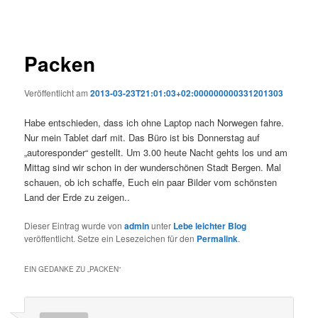
Packen
Veröffentlicht am
2013-03-23T21:01:03+02:000000000331201303
Habe entschieden, dass ich ohne Laptop nach Norwegen fahre.
Nur mein Tablet darf mit. Das Büro ist bis Donnerstag auf
„autoresponder“ gestellt. Um 3.00 heute Nacht gehts los und am
Mittag sind wir schon in der wunderschönen Stadt Bergen. Mal
schauen, ob ich schaffe, Euch ein paar Bilder vom schönsten
Land der Erde zu zeigen..
Dieser Eintrag wurde von
admin
unter
Lebe leichter Blog
veröffentlicht. Setze ein Lesezeichen für den
Permalink
.
EIN GEDANKE ZU „
PACKEN
“