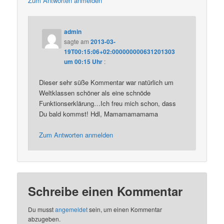
Zum Antworten anmelden
admin
sagte am
2013-03-
19T00:15:06+02:000000000631201303
um 00:15 Uhr
:
Dieser sehr süße Kommentar war natürlich um
Weltklassen schöner als eine schnöde
Funktionserklärung…Ich freu mich schon, dass
Du bald kommst! Hdl, Mamamamamama
Zum Antworten anmelden
Schreibe einen Kommentar
Du musst
angemeldet
sein, um einen Kommentar
abzugeben.