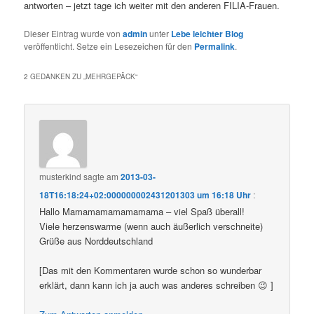
antworten – jetzt tage ich weiter mit den anderen FILIA-Frauen.
Dieser Eintrag wurde von
admin
unter
Lebe leichter Blog
veröffentlicht. Setze ein Lesezeichen für den
Permalink
.
2 GEDANKEN ZU „
MEHRGEPÄCK
“
musterkind
sagte am
2013-03-
18T16:18:24+02:000000002431201303 um 16:18 Uhr
:
Hallo Mamamamamamamama – viel Spaß überall!
Viele herzenswarme (wenn auch äußerlich verschneite)
Grüße aus Norddeutschland
[Das mit den Kommentaren wurde schon so wunderbar
erklärt, dann kann ich ja auch was anderes schreiben 😉 ]