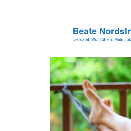
Zum
primären
Inhalt
Beate Nordstr
springen
Dein Ziel: Wohlfühlen. Mein Job