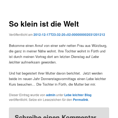
So klein ist die Welt
Veröffentlicht am
2012-12-17T23:32:20+02:000000002031201212
Bekomme einen Anruf von einer sehr netten Frau aus Würzburg,
die ganz in meiner Nähe wohnt. Ihre Tochter wohnt in Fürth und
ist durch meinen Vortrag dort am letzten Dienstag auf
Lebe
leichter
aufmerksam geworden.
Und hat begeistert ihrer Mutter davon berichtet. Jetzt werden
beide im neuen Jahr Donnerstagsvormittags einen Lebe leichter
Kurs besuchen… Die Tochter in Fürth, die Mutter bei mir.
Dieser Eintrag wurde von
admin
unter
Lebe leichter Blog
veröffentlicht. Setze ein Lesezeichen für den
Permalink
.
Schreibe einen Kommentar