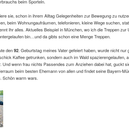
erbrauchs beim Sporteln.
ere sie, schon in ihrem Alltag Gelegenheiten zur Bewegung zu nutz
en, beim Wohnungaufräumen, telefonieren, kleine Wege suchen, stat
nnt Ihr alles. Aktuelles Beispiel in München, wo ich die Treppen zur
runtergelaufen bin…und da gibts schon eine Menge Treppen.
eute den
92
. Geburtstag meines Vater gefeiert haben, wurde nicht nur
chick Kaffee getrunken, sondern auch im Wald spazierengelaufen, al
. Und wenn frau nichts Passendes zum Anziehen dabei hat, guckt si
fferraum beim besten Ehemann von allen und findet seine Bayern-M
. Schön warm wars.