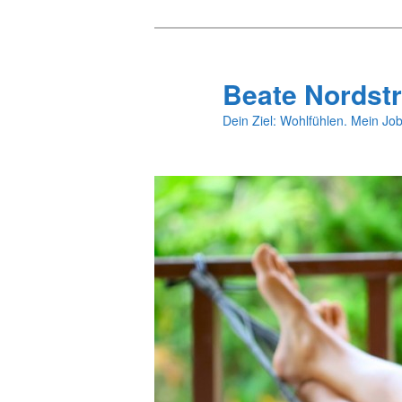
Zum
primären
Inhalt
Beate Nordstr
springen
Dein Ziel: Wohlfühlen. Mein Job