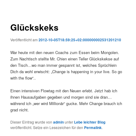
Glückskeks
Veröffentlicht am
2012-10-05T18:59:25+02:000000002531201210
War heute mit den neuen Coachs zum Essen beim Mongolen.
Zum Nachtisch stellte Mr. Chien einen Teller Glückskekse auf
den Tisch…wo man immer gespannt ist, welches Sprüchlein
Dich da wohl erwischt: „Change is happening in your live. So go
with the flow“..
Einen intensiven Flowtag mit den Neuen erlebt. Jetzt hab ich
ihnen Hausaufgaben gegeben und morgen sind sie dran…
während ich „wer wird Millionär“ gucke. Mehr Change brauch ich
grad nicht.
Dieser Eintrag wurde von
admin
unter
Lebe leichter Blog
veröffentlicht. Setze ein Lesezeichen für den
Permalink
.