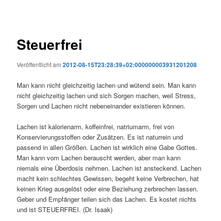
Steuerfrei
Veröffentlicht am
2012-08-15T23:28:39+02:000000003931201208
Man kann nicht gleichzeitig lachen und wütend sein. Man kann
nicht gleichzeitig lachen und sich Sorgen machen, weil Stress,
Sorgen und Lachen nicht nebeneinander existieren können.
Lachen ist kalorienarm, koffeinfrei, natriumarm, frei von
Konservierungsstoffen oder Zusätzen. Es ist naturrein und
passend in allen Größen. Lachen ist wirklich eine Gabe Gottes.
Man kann vom Lachen berauscht werden, aber man kann
niemals eine Überdosis nehmen. Lachen ist ansteckend. Lachen
macht kein schlechtes Gewissen, begeht keine Verbrechen, hat
keinen Krieg ausgelöst oder eine Beziehung zerbrechen lassen.
Geber und Empfänger teilen sich das Lachen. Es kostet nichts
und ist STEUERFREI. (Dr. Isaak)