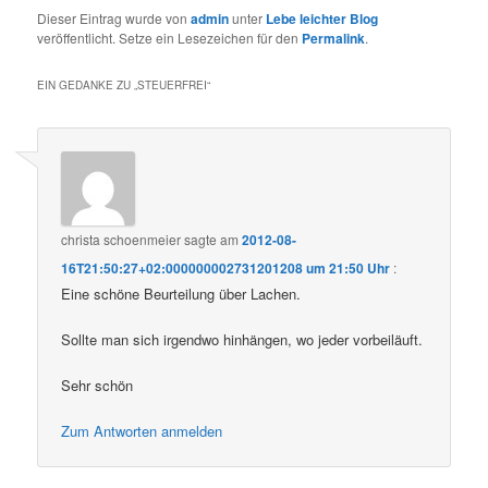
Dieser Eintrag wurde von
admin
unter
Lebe leichter Blog
veröffentlicht. Setze ein Lesezeichen für den
Permalink
.
EIN GEDANKE ZU „
STEUERFREI
“
christa schoenmeier
sagte am
2012-08-
16T21:50:27+02:000000002731201208 um 21:50 Uhr
:
Eine schöne Beurteilung über Lachen.
Sollte man sich irgendwo hinhängen, wo jeder vorbeiläuft.
Sehr schön
Zum Antworten anmelden