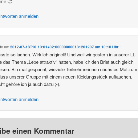
 mir 🙂
ntworten anmelden
te am
2012-07-18T10:10:01+02:000000000131201207 um 10:10 Uhr
:
sste so lachen. Wirklich originell! Und weil wir gestern in unserer LL-
 das Thema „Lebe attraktiv“ hatten, habe ich den Brief auch gleich
esen. Bin mal gespannt, wieviele Teilnehmerinnen nächstes Mal zum
uss unserer Gruppe mit einem neuen Kleidungsstück auftauchen.
icht gehöre ich ja auch dazu ;-).
ntworten anmelden
ibe einen Kommentar