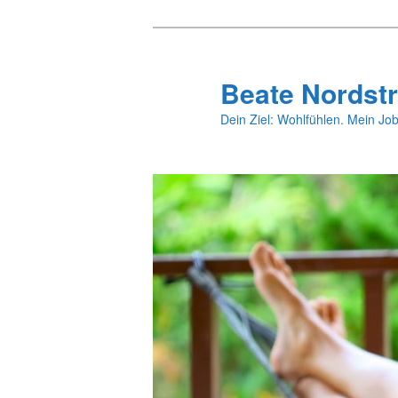
Zum
primären
Inhalt
Beate Nordstr
springen
Dein Ziel: Wohlfühlen. Mein Job