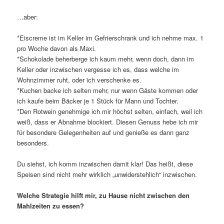
…aber:
*Eiscreme ist im Keller im Gefrierschrank und ich nehme max. 1
pro Woche davon als Maxi.
*Schokolade beherberge ich kaum mehr, wenn doch, dann im
Keller oder inzwischen vergesse ich es, dass welche im
Wohnzimmer ruht, oder ich verschenke es.
*Kuchen backe ich selten mehr, nur wenn Gäste kommen oder
ich kaufe beim Bäcker je 1 Stück für Mann und Tochter.
*Den Rotwein genehmige ich mir höchst selten, einfach, weil ich
weiß, dass er Abnahme blockiert. Diesen Genuss hebe ich mir
für besondere Gelegenheiten auf und genieße es dann ganz
besonders.
Du siehst, ich komm inzwischen damit klar! Das heißt, diese
Speisen sind nicht mehr wirklich „unwiderstehlich“ inzwischen.
Welche Strategie hilft mir, zu Hause nicht zwischen den
Mahlzeiten zu essen?