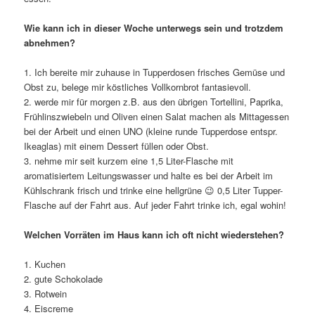
Wie kann ich in dieser Woche unterwegs sein und trotzdem
abnehmen?
1. Ich bereite mir zuhause in Tupperdosen frisches Gemüse und
Obst zu, belege mir köstliches Vollkornbrot fantasievoll.
2. werde mir für morgen z.B. aus den übrigen Tortellini, Paprika,
Frühlinszwiebeln und Oliven einen Salat machen als Mittagessen
bei der Arbeit und einen UNO (kleine runde Tupperdose entspr.
Ikeaglas) mit einem Dessert füllen oder Obst.
3. nehme mir seit kurzem eine 1,5 Liter-Flasche mit
aromatisiertem Leitungswasser und halte es bei der Arbeit im
Kühlschrank frisch und trinke eine hellgrüne 😉 0,5 Liter Tupper-
Flasche auf der Fahrt aus. Auf jeder Fahrt trinke ich, egal wohin!
Welchen Vorräten im Haus kann ich oft nicht wiederstehen?
1. Kuchen
2. gute Schokolade
3. Rotwein
4. Eiscreme