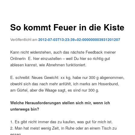
So kommt Feuer in die Kiste
Veröffentlicht am
2012-07-03T13:23:39+02:000000003931201207
Kann nicht widerstehen, auch das nächste Feedback meiner
Onlinerin E. hier einzustellen – weil Du hier so richtig gut
ablesen kannst, wie Abnehmen funktioniert.
E. schreibt: Neues Gewicht: xx kg, habe nur 300 g abgenommen,
obwohl sich das nach mehr anfühlt, ich merks am Hosenbund,
am Gürtel, aber die Waage sagt, es sind nur 300 g.
Welche Herausforderungen stellen sich mir, wenn ich
unterwegs bin?
1. Es gibt nicht immer das zu kaufen, was gut für mich ist.
2. Man hat meist wenig Zeit, in Ruhe oder an einem Tisch zu
essen.