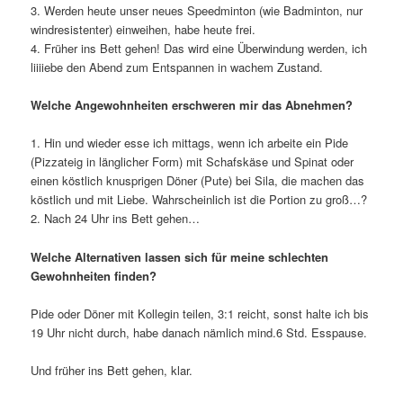
3. Werden heute unser neues Speedminton (wie Badminton, nur
windresistenter) einweihen, habe heute frei.
4. Früher ins Bett gehen! Das wird eine Überwindung werden, ich
liiiiebe den Abend zum Entspannen in wachem Zustand.
Welche Angewohnheiten erschweren mir das Abnehmen?
1. Hin und wieder esse ich mittags, wenn ich arbeite ein Pide
(Pizzateig in länglicher Form) mit Schafskäse und Spinat oder
einen köstlich knusprigen Döner (Pute) bei Sila, die machen das
köstlich und mit Liebe. Wahrscheinlich ist die Portion zu groß…?
2. Nach 24 Uhr ins Bett gehen…
Welche Alternativen lassen sich für meine schlechten
Gewohnheiten finden?
Pide oder Döner mit Kollegin teilen, 3:1 reicht, sonst halte ich bis
19 Uhr nicht durch, habe danach nämlich mind.6 Std. Esspause.
Und früher ins Bett gehen, klar.