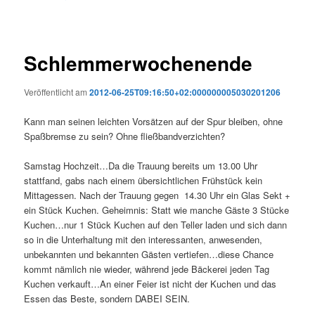
Schlemmerwochenende
Veröffentlicht am
2012-06-25T09:16:50+02:000000005030201206
Kann man seinen leichten Vorsätzen auf der Spur bleiben, ohne
Spaßbremse zu sein? Ohne fließbandverzichten?
Samstag Hochzeit…Da die Trauung bereits um 13.00 Uhr
stattfand, gabs nach einem übersichtlichen Frühstück kein
Mittagessen. Nach der Trauung gegen 14.30 Uhr ein Glas Sekt +
ein Stück Kuchen. Geheimnis: Statt wie manche Gäste 3 Stücke
Kuchen…nur 1 Stück Kuchen auf den Teller laden und sich dann
so in die Unterhaltung mit den interessanten, anwesenden,
unbekannten und bekannten Gästen vertiefen…diese Chance
kommt nämlich nie wieder, während jede Bäckerei jeden Tag
Kuchen verkauft…An einer Feier ist nicht der Kuchen und das
Essen das Beste, sondern DABEI SEIN.