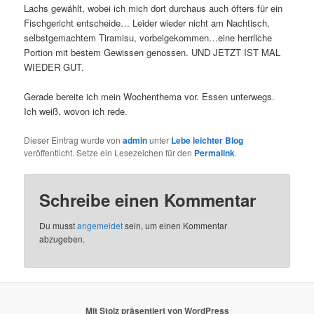
Lachs gewählt, wobei ich mich dort durchaus auch öfters für ein
Fischgericht entscheide… Leider wieder nicht am Nachtisch,
selbstgemachtem Tiramisu, vorbeigekommen…eine herrliche
Portion mit bestem Gewissen genossen. UND JETZT IST MAL
WIEDER GUT.
Gerade bereite ich mein Wochenthema vor. Essen unterwegs.
Ich weiß, wovon ich rede.
Dieser Eintrag wurde von
admin
unter
Lebe leichter Blog
veröffentlicht. Setze ein Lesezeichen für den
Permalink
.
Schreibe einen Kommentar
Du musst
angemeldet
sein, um einen Kommentar
abzugeben.
Mit Stolz präsentiert von WordPress