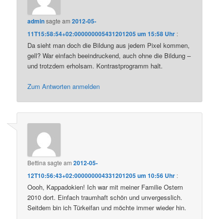
admin
sagte am
2012-05-
11T15:58:54+02:000000005431201205 um 15:58 Uhr
:
Da sieht man doch die Bildung aus jedem Pixel kommen,
gell? War einfach beeindruckend, auch ohne die Bildung –
und trotzdem erholsam. Kontrastprogramm halt.
Zum Antworten anmelden
Bettina
sagte am
2012-05-
12T10:56:43+02:000000004331201205 um 10:56 Uhr
:
Oooh, Kappadokien! Ich war mit meiner Familie Ostern
2010 dort. Einfach traumhaft schön und unvergesslich.
Seitdem bin ich Türkeifan und möchte immer wieder hin.