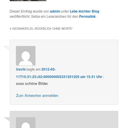
Dieser Eintrag wurde von
admin
unter
Lebe leichter Blog
veröffentlicht. Setze ein Lesezeichen für den
Permalink
.
4 GEDANKEN ZU „
RÜCKBLICK OHNE WORTE
“
Uschi
sagte am
2012-05-
11T15:31:23+02:000000002331201205 um 15:31 Uhr
:
sooo schöne Bilder.
Zum Antworten anmelden