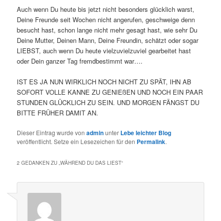
Auch wenn Du heute bis jetzt nicht besonders glücklich warst,
Deine Freunde seit Wochen nicht angerufen, geschweige denn
besucht hast, schon lange nicht mehr gesagt hast, wie sehr Du
Deine Mutter, Deinen Mann, Deine Freundin, schätzt oder sogar
LIEBST, auch wenn Du heute vielzuvielzuviel gearbeitet hast
oder Dein ganzer Tag fremdbestimmt war….
IST ES JA NUN WIRKLICH NOCH NICHT ZU SPÄT, IHN AB
SOFORT VOLLE KANNE ZU GENIEßEN UND NOCH EIN PAAR
STUNDEN GLÜCKLICH ZU SEIN. UND MORGEN FÄNGST DU
BITTE FRÜHER DAMIT AN.
Dieser Eintrag wurde von
admin
unter
Lebe leichter Blog
veröffentlicht. Setze ein Lesezeichen für den
Permalink
.
2 GEDANKEN ZU „
WÄHREND DU DAS LIEST
“