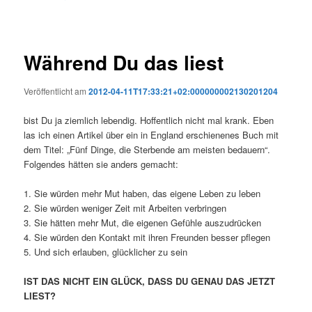
Während Du das liest
Veröffentlicht am
2012-04-11T17:33:21+02:000000002130201204
bist Du ja ziemlich lebendig. Hoffentlich nicht mal krank. Eben
las ich einen Artikel über ein in England erschienenes Buch mit
dem Titel: „Fünf Dinge, die Sterbende am meisten bedauern“.
Folgendes hätten sie anders gemacht:
1. Sie würden mehr Mut haben, das eigene Leben zu leben
2. Sie würden weniger Zeit mit Arbeiten verbringen
3. Sie hätten mehr Mut, die eigenen Gefühle auszudrücken
4. Sie würden den Kontakt mit ihren Freunden besser pflegen
5. Und sich erlauben, glücklicher zu sein
IST DAS NICHT EIN GLÜCK, DASS DU GENAU DAS JETZT
LIEST?