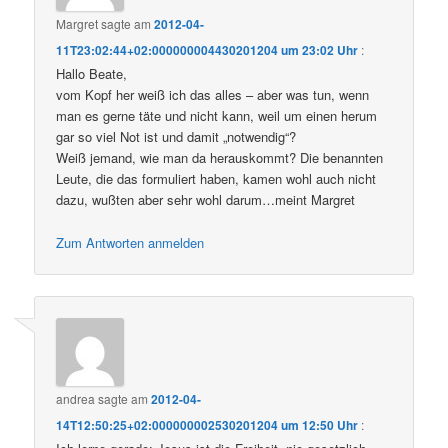
Margret
sagte am
2012-04-
11T23:02:44+02:000000004430201204 um 23:02 Uhr
:
Hallo Beate,
vom Kopf her weiß ich das alles – aber was tun, wenn
man es gerne täte und nicht kann, weil um einen herum
gar so viel Not ist und damit „notwendig“?
Weiß jemand, wie man da herauskommt? Die benannten
Leute, die das formuliert haben, kamen wohl auch nicht
dazu, wußten aber sehr wohl darum…meint Margret
Zum Antworten anmelden
andrea
sagte am
2012-04-
14T12:50:25+02:000000002530201204 um 12:50 Uhr
: