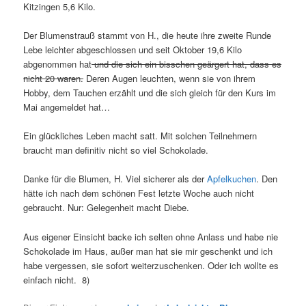
Kitzingen 5,6 Kilo.
Der Blumenstrauß stammt von H., die heute ihre zweite Runde
Lebe leichter abgeschlossen und seit Oktober 19,6 Kilo
abgenommen hat
und die sich ein bisschen geärgert hat, dass es
nicht 20 waren.
Deren Augen leuchten, wenn sie von ihrem
Hobby, dem Tauchen erzählt und die sich gleich für den Kurs im
Mai angemeldet hat…
Ein glückliches Leben macht satt. Mit solchen Teilnehmern
braucht man definitiv nicht so viel Schokolade.
Danke für die Blumen, H. Viel sicherer als der
Apfelkuchen
. Den
hätte ich nach dem schönen Fest letzte Woche auch nicht
gebraucht. Nur: Gelegenheit macht Diebe.
Aus eigener Einsicht backe ich selten ohne Anlass und habe nie
Schokolade im Haus, außer man hat sie mir geschenkt und ich
habe vergessen, sie sofort weiterzuschenken. Oder ich wollte es
einfach nicht. 8)