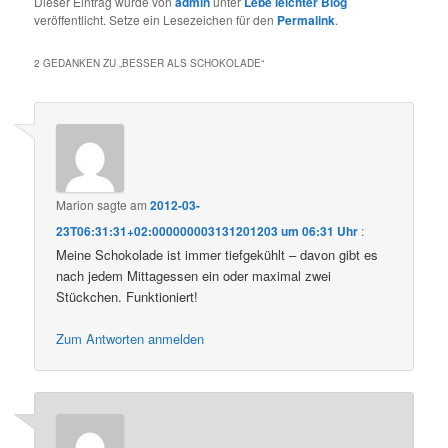
Dieser Eintrag wurde von
admin
unter
Lebe leichter Blog
veröffentlicht. Setze ein Lesezeichen für den
Permalink
.
2 GEDANKEN ZU „
BESSER ALS SCHOKOLADE
“
Marion
sagte am
2012-03-
23T06:31:31+02:000000003131201203 um 06:31 Uhr
:
Meine Schokolade ist immer tiefgekühlt – davon gibt es
nach jedem Mittagessen ein oder maximal zwei
Stückchen. Funktioniert!
Zum Antworten anmelden