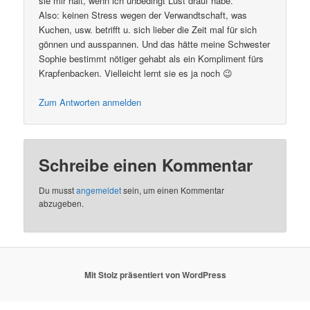
sie mir halt, wenn ich unbedingt Lust drauf habe.
Also: keinen Stress wegen der Verwandtschaft, was
Kuchen, usw. betrifft u. sich lieber die Zeit mal für sich
gönnen und ausspannen. Und das hätte meine Schwester
Sophie bestimmt nötiger gehabt als ein Kompliment fürs
Krapfenbacken. Vielleicht lernt sie es ja noch 😉
Zum Antworten anmelden
Schreibe einen Kommentar
Du musst
angemeldet
sein, um einen Kommentar
abzugeben.
Mit Stolz präsentiert von WordPress