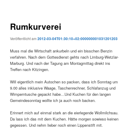
Rumkurverei
Veröffentlicht am
2012-03-04T01:30:10+02:000000001031201203
Muss mal die Wirtschaft ankurbeln und ein bisschen Benzin
verfahren. Nach dem Gottesdienst gehts nach Limburg-Wetzlar-
Marburg. Und nach der Tagung am Montagmittag direkt ins
Treffen nach Kitzingen.
Will eigentlich mein Autochen so packen, dass ich Sonntag um
9.00 alles inklusive Waage, Taschenrechner, Schlafanzug und
Wimperntusche gepackt habe…Und Kuchen für den langen
Gemeindesonntag wollte ich ja auch noch backen.
Erinnert mich auf einmal stark an die eierlegende Wollmilchsau.
Da lass ich das mit dem Kuchen. Hätte morgen sowieso keinen
gegessen. Und nehm lieber noch einen Lippenstift mit.