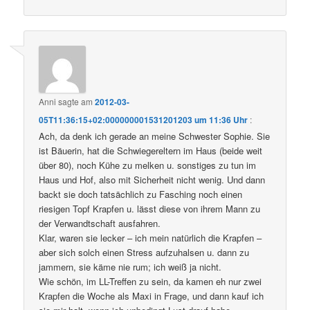
Anni
sagte am
2012-03-
05T11:36:15+02:000000001531201203 um 11:36 Uhr
:
Ach, da denk ich gerade an meine Schwester Sophie. Sie
ist Bäuerin, hat die Schwiegereltern im Haus (beide weit
über 80), noch Kühe zu melken u. sonstiges zu tun im
Haus und Hof, also mit Sicherheit nicht wenig. Und dann
backt sie doch tatsächlich zu Fasching noch einen
riesigen Topf Krapfen u. lässt diese von ihrem Mann zu
der Verwandtschaft ausfahren.
Klar, waren sie lecker – ich mein natürlich die Krapfen –
aber sich solch einen Stress aufzuhalsen u. dann zu
jammern, sie käme nie rum; ich weiß ja nicht.
Wie schön, im LL-Treffen zu sein, da kamen eh nur zwei
Krapfen die Woche als Maxi in Frage, und dann kauf ich