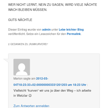
WER NICHT LERNT, NEIN ZU SAGEN, WIRD VIELE NÄCHTE
WACH BLEIBEN MÜSSEN.
GUTS NÄCHTLE
Dieser Eintrag wurde von
admin
unter
Lebe leichter Blog
veröffentlicht. Setze ein Lesezeichen für den
Permalink
.
2 GEDANKEN ZU „
RUMKURVEREI
“
Marion
sagte am
2012-03-
04T18:23:33+02:000000003331201203 um 18:23 Uhr
:
Vielleicht “kurven“ wir uns ja über den Weg – ich arbeite
in Wetzlar 😉
Zum Antworten anmelden