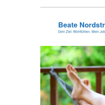
Zum
primären
Inhalt
Beate Nordstr
springen
Dein Ziel: Wohlfühlen. Mein Job