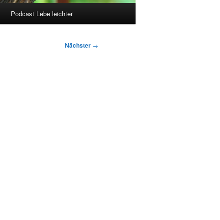
Podcast Lebe leichter
Nächster
→