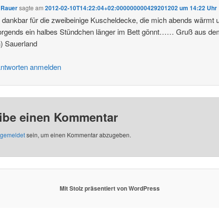
 Rauer
sagte am
2012-02-10T14:22:04+02:000000000429201202 um 14:22 Uhr
n dankbar für die zweibeinige Kuscheldecke, die mich abends wärmt 
orgends ein halbes Stündchen länger im Bett gönnt…… Gruß aus d
n) Sauerland
ntworten anmelden
ibe einen Kommentar
gemeldet
sein, um einen Kommentar abzugeben.
Mit Stolz präsentiert von WordPress