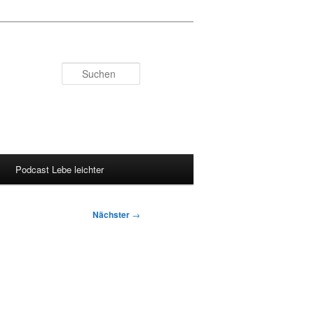
Suchen
Podcast Lebe leichter
Nächster
→