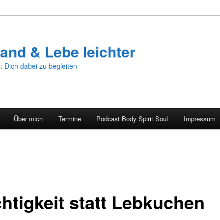
and & Lebe leichter
: Dich dabei zu begleiten
Über mich
Termine
Podcast Body Spirit Soul
Impressum
chtigkeit statt Lebkuchen