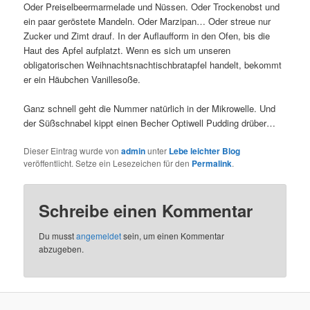
Oder Preiselbeermarmelade und Nüssen. Oder Trockenobst und
ein paar geröstete Mandeln. Oder Marzipan… Oder streue nur
Zucker und Zimt drauf. In der Auflaufform in den Ofen, bis die
Haut des Apfel aufplatzt. Wenn es sich um unseren
obligatorischen Weihnachtsnachtischbratapfel handelt, bekommt
er ein Häubchen Vanillesoße.
Ganz schnell geht die Nummer natürlich in der Mikrowelle. Und
der Süßschnabel kippt einen Becher Optiwell Pudding drüber…
Dieser Eintrag wurde von
admin
unter
Lebe leichter Blog
veröffentlicht. Setze ein Lesezeichen für den
Permalink
.
Schreibe einen Kommentar
Du musst
angemeldet
sein, um einen Kommentar
abzugeben.