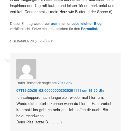
inspirierenden Tag mit lauten und leisen Tönen, horizontal und
vertikal. Dann schmilzt mein Herz wie Butter in der Sonne 8)
Dieser Eintrag wurde von
admin
unter
Lebe leichter Blog
veröffentlicht. Setze ein Lesezeichen für den
Permalink
.
2 GEDANKEN ZU „
VER-RÜCKT
“
Doris Berberich
sagte am
2011-11-
07T19:20:30+02:000000003030201111 um 19:20 Uhr
:
Ich schuppere nach langer Zeit wieder mal hier rum.
Werde dich sofort erkennen wenn du hier im Harz vorbei
kommst.Uns geht es sehr gut. Ich hoffen dir auch. Bis
bald irgendwann.
Doris (das letzte B……….)