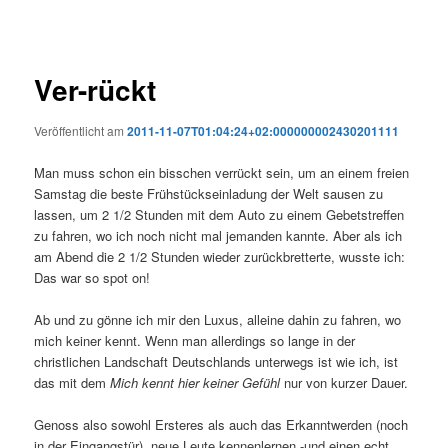
Ver-rückt
Veröffentlicht am
2011-11-07T01:04:24+02:000000002430201111
Man muss schon ein bisschen verrückt sein, um an einem freien
Samstag die beste Frühstückseinladung der Welt sausen zu
lassen, um 2 1/2 Stunden mit dem Auto zu einem Gebetstreffen
zu fahren, wo ich noch nicht mal jemanden kannte. Aber als ich
am Abend die 2 1/2 Stunden wieder zurückbretterte, wusste ich:
Das war so spot on!
Ab und zu gönne ich mir den Luxus, alleine dahin zu fahren, wo
mich keiner kennt. Wenn man allerdings so lange in der
christlichen Landschaft Deutschlands unterwegs ist wie ich, ist
das mit dem
Mich kennt hier keiner Gefühl
nur von kurzer Dauer.
Genoss also sowohl Ersteres als auch das Erkanntwerden (noch
in der Eingangstür), neue Leute kennenlernen -und einen echt