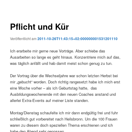
Pflicht und Kür
Veröffentlicht am
2011-10-26T11:43:15+02:000000001531201110
Ich erarbeite mir gerne neue Vorträge. Aber schiebe das
Ausarbeiten so lange es geht hinaus. Konzentriere mich auf das,
was täglich anfällt und hab damit meist schon genug zu tun.
Der Vortrag über die Wechseljahre war schon letzten Herbst bei
mir „gebucht“ worden. Doch richtig rangesetzt habe ich mich erst
eine Woche vorher – als ich Geburtstag hatte, das
Ausbildungswochenende mit den neuen Coaches anstand und
allerlei Extra-Events auf meiner Liste standen.
Montag/Dienstag schaufelte ich mir dann endgültig frei und fuhr
schließlich gut vorbereitet nach Heilsbronn. Um die 100 Frauen
waren zu diesem doch speziellen Thema erschienen und ich
habe den Abend sehr genossen.