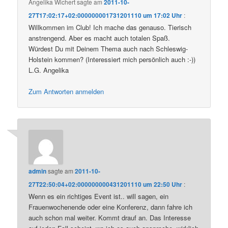
Angelika Wichert
sagte am
2011-10-
27T17:02:17+02:000000001731201110 um 17:02 Uhr
:
Willkommen im Club! Ich mache das genauso. Tierisch
anstrengend. Aber es macht auch totalen Spaß.
Würdest Du mit Deinem Thema auch nach Schleswig-
Holstein kommen? (Interessiert mich persönlich auch :-))
L.G. Angelika
Zum Antworten anmelden
admin
sagte am
2011-10-
27T22:50:04+02:000000000431201110 um 22:50 Uhr
:
Wenn es ein richtiges Event ist.. will sagen, ein
Frauenwochenende oder eine Konferenz, dann fahre ich
auch schon mal weiter. Kommt drauf an. Das Interesse